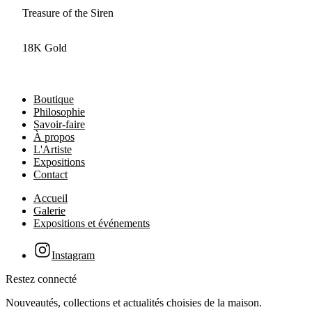
Treasure of the Siren
18K Gold
Boutique
Philosophie
Savoir-faire
À propos
L'Artiste
Expositions
Contact
Accueil
Galerie
Expositions et événements
Instagram
Restez connecté
Nouveautés, collections et actualités choisies de la maison.