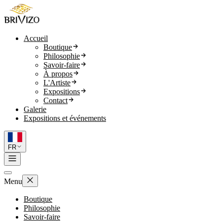
Accueil
Boutique
Philosophie
Savoir-faire
À propos
L'Artiste
Expositions
Contact
Galerie
Expositions et événements
FR
Menu
Boutique
Philosophie
Savoir-faire