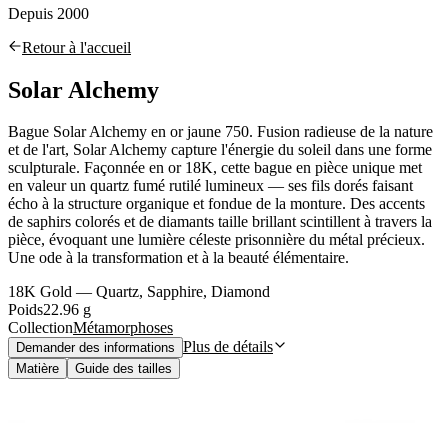
Depuis 2000
Retour à l'accueil
Solar Alchemy
Bague Solar Alchemy en or jaune 750. Fusion radieuse de la nature
et de l'art, Solar Alchemy capture l'énergie du soleil dans une forme
sculpturale. Façonnée en or 18K, cette bague en pièce unique met
en valeur un quartz fumé rutilé lumineux — ses fils dorés faisant
écho à la structure organique et fondue de la monture. Des accents
de saphirs colorés et de diamants taille brillant scintillent à travers la
pièce, évoquant une lumière céleste prisonnière du métal précieux.
Une ode à la transformation et à la beauté élémentaire.
18K Gold — Quartz, Sapphire, Diamond
Poids
22.96 g
Collection
Métamorphoses
Plus de détails
Demander des informations
Matière
Guide des tailles