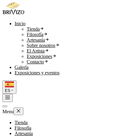
Inicio
Tienda
Filosofía
Artesanía
Sobre nosotros
El Artista
Exposiciones
Contacto
Galería
Exposiciones y eventos
ES
Menu
Tienda
Filosofía
Artesanía