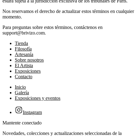
estará sujeta a la jurisdicción exclusiva de los tribunales de París.
Nos reservamos el derecho de actualizar estos términos en cualquier
momento.
Para preguntas sobre estos términos, contáctenos en
support@brivizo.com.
Tienda
Filosofía
Artesanía
Sobre nosotros
El Artista
Exposiciones
Contacto
Inicio
Galería
Exposiciones y eventos
Instagram
Mantente conectado
Novedades, colecciones y actualizaciones seleccionadas de la