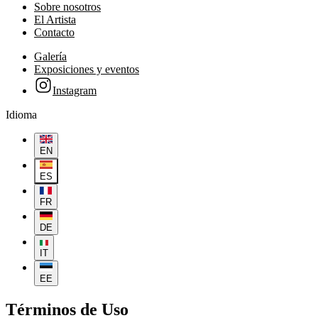
Sobre nosotros
El Artista
Contacto
Galería
Exposiciones y eventos
Instagram
Idioma
EN
ES
FR
DE
IT
EE
Términos de Uso